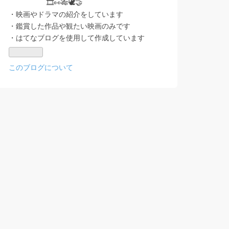
🎞👀🎋🕊🤝
Pro
・映画やドラマの紹介をしています
・鑑賞した作品や観たい映画のみです
・はてなブログを使用して作成しています
このブログについて