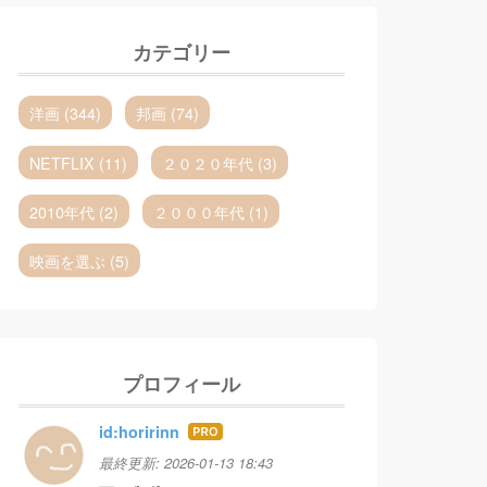
カテゴリー
洋画 (344)
邦画 (74)
NETFLIX (11)
２０２０年代 (3)
2010年代 (2)
２０００年代 (1)
映画を選ぶ (5)
プロフィール
id:horirinn
はて
なブ
最終更新:
2026-01-13 18:43
ログ