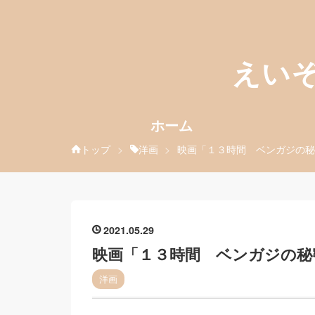
えい
ホーム
トップ
>
洋画
>
映画「１３時間 ベンガジの秘
2021
05
29
映画「１３時間 ベンガジの秘
洋画