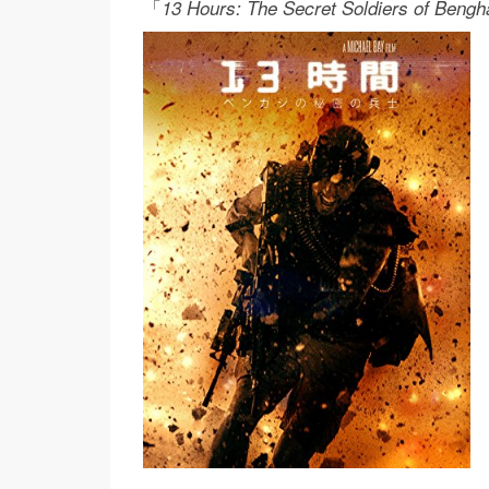
「
13 Hours: The Secret Soldiers of Bengh