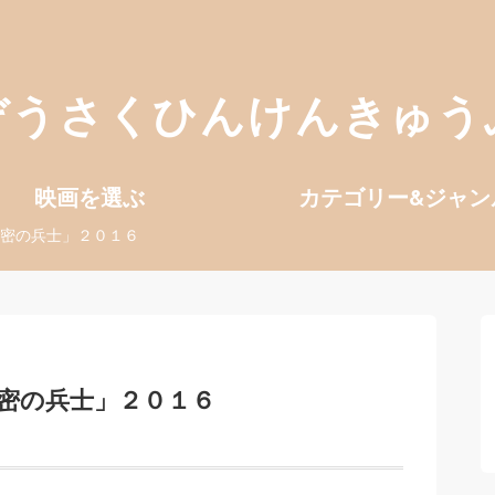
ぞうさくひんけんきゅう
映画を選ぶ
カテゴリー&ジャン
密の兵士」２０１６
密の兵士」２０１６